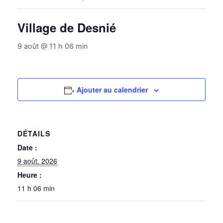
Village de Desnié
9 août @ 11 h 06 min
Ajouter au calendrier
DÉTAILS
Date :
9 août, 2026
Heure :
11 h 06 min