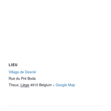
LIEU
Village de Desnié
Rue du Pré Boda
Theux
,
Liège
4910
Belgium
+ Google Map