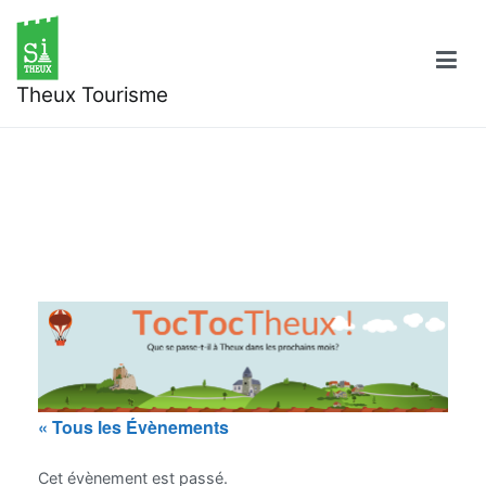
Aller
au
contenu
Theux Tourisme
« Tous les Évènements
Cet évènement est passé.