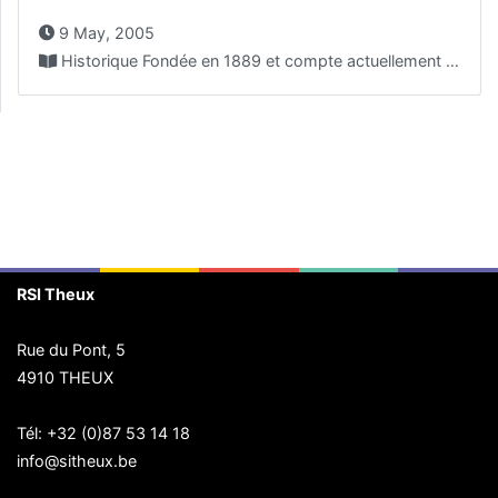
9 May, 2005
Historique Fondée en 1889 et compte actuellement plus ou...
RSI Theux
Rue du Pont, 5
4910 THEUX
Tél:
+32 (0)87 53 14 18
info@sitheux.be