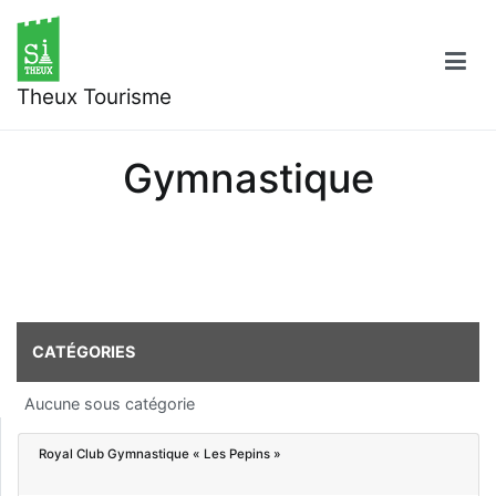
Aller
au
contenu
Theux Tourisme
Gymnastique
CATÉGORIES
Aucune sous catégorie
Royal Club Gymnastique « Les Pepins »