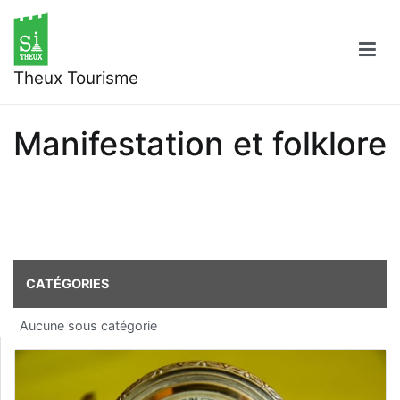
Aller
au
contenu
Theux Tourisme
Manifestation et folklore
CATÉGORIES
Aucune sous catégorie