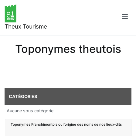
Aller
au
contenu
Theux Tourisme
Toponymes theutois
CATÉGORIES
Aucune sous catégorie
Toponymes Franchimontois ou l’origine des noms de nos lieux-dits