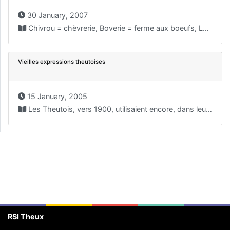
30 January, 2007
Chivrou = chèvrerie, Boverie = ferme aux boeufs, Louveigné...
Vieilles expressions theutoises
15 January, 2005
Les Theutois, vers 1900, utilisaient encore, dans leurs discussions...
RSI Theux