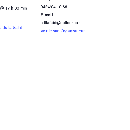
0494/04.10.89
 @ 17 h 00 min
E-mail
cdflareid@outlook.be
 de la Saint
Voir le site Organisateur