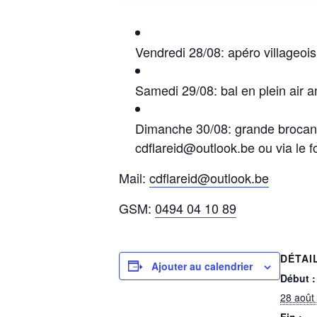
Vendredi 28/08: apéro villageoi
Samedi 29/08: bal en plein air 
Dimanche 30/08: grande brocante
cdflareid@outlook.be ou via le 
Mail:
cdflareid@outlook.be
GSM:
0494 04 10 89
DÉTAI
Ajouter au calendrier
Début :
28 août
Fin :