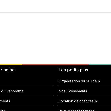
rincipal
Les petits plus
Organisation du SI Theux
 du Panorama
Nos Événements
ments
Location de chapiteaux
nts
Pays de Franchimont