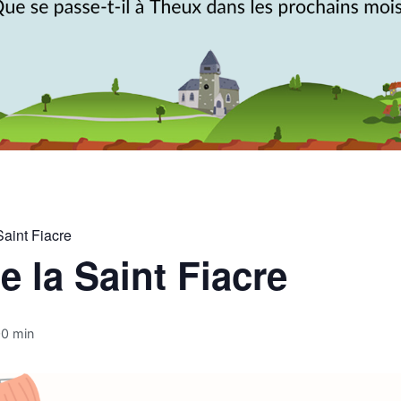
Saint Fiacre
 la Saint Fiacre
00 min