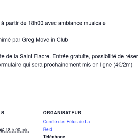
s à partir de 18h00 avec ambiance musicale
animé par Greg Move in Club
 de la Saint Fiacre. Entrée gratuite, possibilité de rés
formulaire qui sera prochainement mis en ligne (4€/2m)
LS
ORGANISATEUR
Comité des Fêtes de La
Reid
 @ 18 h 00 min
Téléphone