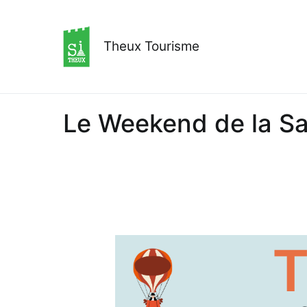
Aller
au
contenu
Theux Tourisme
Le Weekend de la Sa