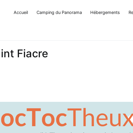
Accueil
Camping du Panorama
Hébergements
Re
int Fiacre