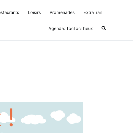
staurants
Loisirs
Promenades
ExtraTrail
Agenda: TocTocTheux