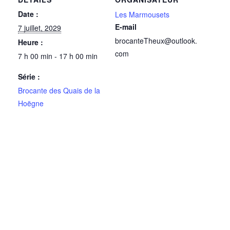
Date :
Les Marmousets
E-mail
7 juillet, 2029
brocanteTheux@outlook.
Heure :
com
7 h 00 min - 17 h 00 min
Série :
Brocante des Quais de la
Hoëgne