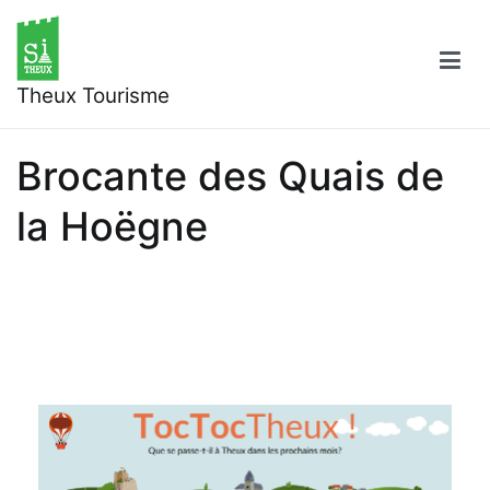
Aller
au
contenu
Theux Tourisme
Brocante des Quais de
la Hoëgne