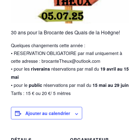
30 ans pour la Brocante des Quais de la Hoëgne!
Quelques changements cette année :
• RESERVATION OBLIGATOIRE par mail uniquement à
cette adresse : brocanteTheux@outlook.com
• pour les
réservations par mail du
riverains
19 avril au 15
mai
• pour le
réservations par mail du
public
15 mai au 29 juin
Tarifs : 15 € ou 20 €/ 5 mètres
Ajouter au calendrier
DÉTAILS
ORGANISATEUR