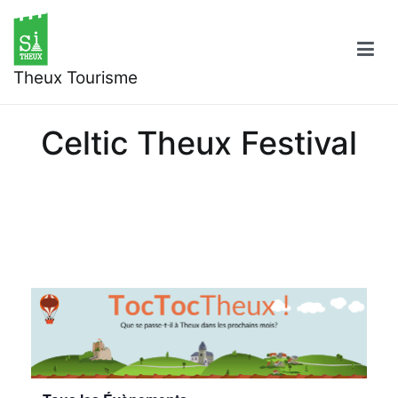
Aller
au
contenu
Theux Tourisme
Celtic Theux Festival