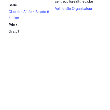
centreculturel@theux.be
Série :
Voir le site Organisateur
Club des Aînés • Balade 5
à 6 km
Prix :
Gratuit