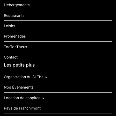
Hébergements
Restaurants
Loisirs
Promenades
TocTocTheux
Contact
Les petits plus
Organisation du SI Theux
Nos Événements
Location de chapiteaux
Pays de Franchimont