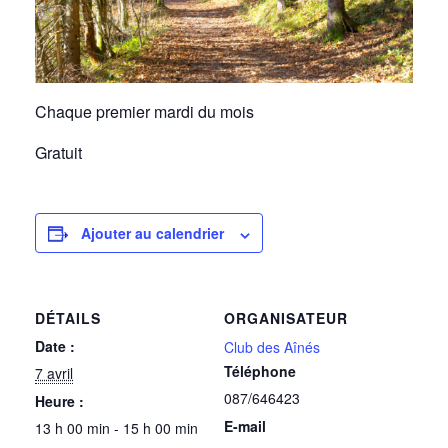
Chaque premier mardi du mois
Gratuit
Ajouter au calendrier
DÉTAILS
ORGANISATEUR
Date :
Club des Aînés
Téléphone
7 avril
087/646423
Heure :
E-mail
13 h 00 min - 15 h 00 min