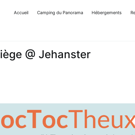
Accueil
Camping du Panorama
Hébergements
Re
Liège @ Jehanster