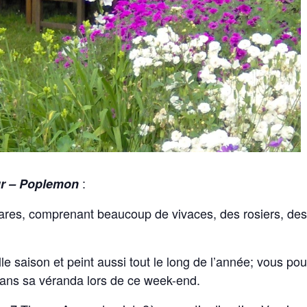
:
ur – Poplemon
 ares, comprenant beaucoup de vivaces, des rosiers, des 
elle saison et peint aussi tout le long de l’année; vous po
 dans sa véranda lors de ce week-end.