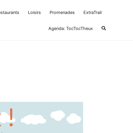
staurants
Loisirs
Promenades
ExtraTrail
Agenda: TocTocTheux