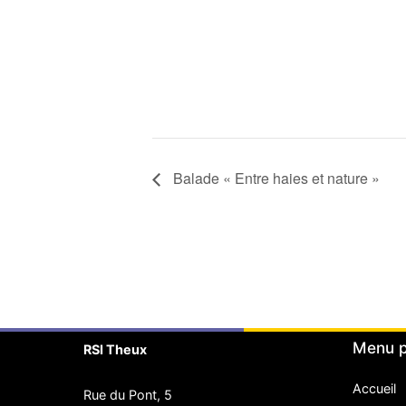
Balade « Entre haies et nature »
Menu p
RSI Theux
Accueil
Rue du Pont, 5