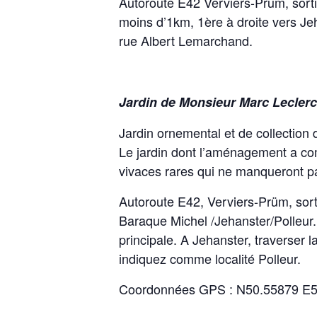
Autoroute E42 Verviers-Prüm, sorti
moins d’1km, 1ère à droite vers Jeh
rue Albert Lemarchand.
Jardin de Monsieur Marc Lecler
Jardin ornemental et de collection
Le jardin dont l’aménagement a com
vivaces rares qui ne manqueront p
Autoroute E42, Verviers-Prüm, sort
Baraque Michel /Jehanster/Polleur.
principale. A Jehanster, traverser l
indiquez comme localité Polleur.
Coordonnées GPS : N50.55879 E5