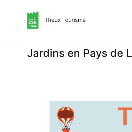
Aller
au
contenu
Theux Tourisme
Jardins en Pays de 