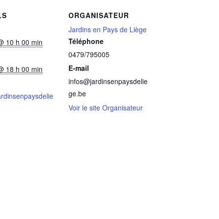
LS
ORGANISATEUR
Jardins en Pays de Liège
Téléphone
 @ 10 h 00 min
0479/795005
E-mail
 @ 18 h 00 min
infos@jardinsenpaysdelie
ge.be
jardinsenpaysdelie
Voir le site Organisateur