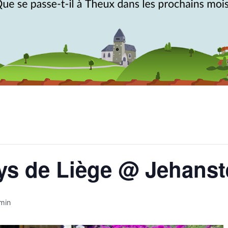
ys de Liège @ Jehanst
 min