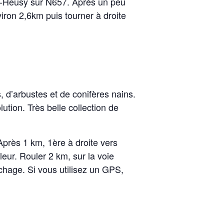
rs-Heusy sur N657. Après un peu
iron 2,6km puis tourner à droite
 d’arbustes et de conifères nains.
ion. Très belle collection de
Après 1 km, 1ère à droite vers
eur. Rouler 2 km, sur la voie
léchage. Si vous utilisez un GPS,