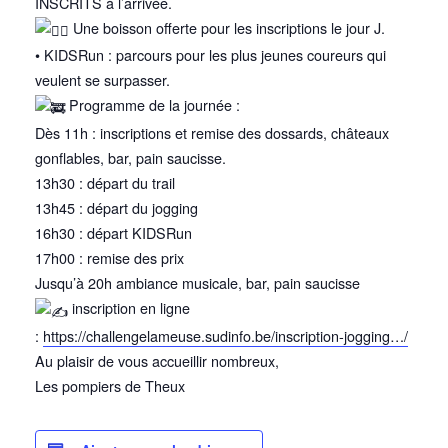
INSCRITS à l’arrivée.
Une boisson offerte pour les inscriptions le jour J.
• KIDSRun : parcours pour les plus jeunes coureurs qui
veulent se surpasser.
Programme de la journée :
Dès 11h : inscriptions et remise des dossards, châteaux
gonflables, bar, pain saucisse.
13h30 : départ du trail
13h45 : départ du jogging
16h30 : départ KIDSRun
17h00 : remise des prix
Jusqu’à 20h ambiance musicale, bar, pain saucisse
inscription en ligne
:
https://challengelameuse.sudinfo.be/inscription-jogging…/
Au plaisir de vous accueillir nombreux,
Les pompiers de Theux