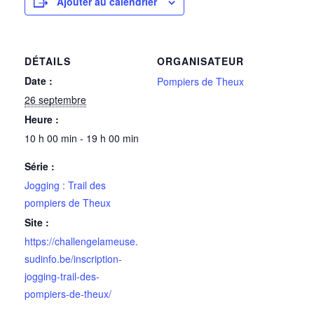
Ajouter au calendrier
DÉTAILS
ORGANISATEUR
Date :
Pompiers de Theux
26 septembre
Heure :
10 h 00 min - 19 h 00 min
Série :
Jogging : Trail des
pompiers de Theux
Site :
https://challengelameuse.
sudinfo.be/inscription-
jogging-trail-des-
pompiers-de-theux/