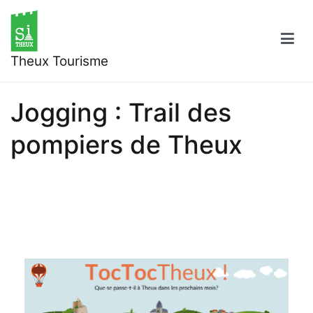
Aller
au
contenu
Theux Tourisme
Jogging : Trail des
pompiers de Theux