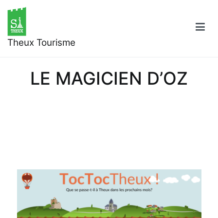
Aller
au
contenu
Theux Tourisme
LE MAGICIEN D’OZ