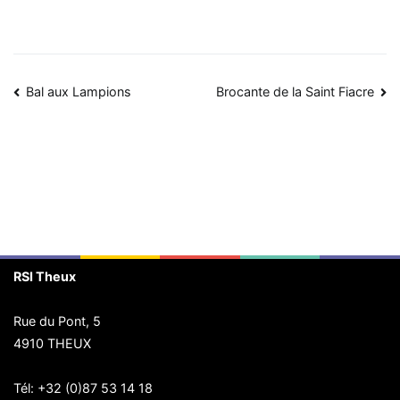
Navigation
Bal aux Lampions
Brocante de la Saint Fiacre
de
l’article
RSI Theux
Rue du Pont, 5
4910 THEUX
Tél:
+32 (0)87 53 14 18