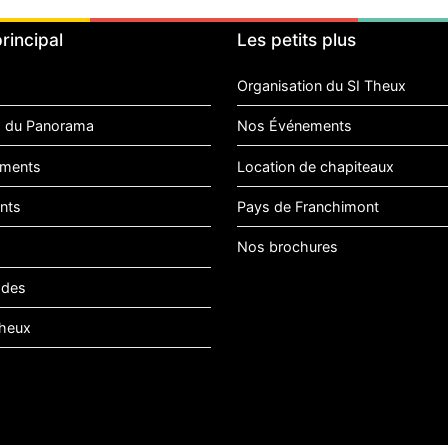
rincipal
Les petits plus
Organisation du SI Theux
 du Panorama
Nos Événements
ments
Location de chapiteaux
nts
Pays de Franchimont
Nos brochures
ades
heux