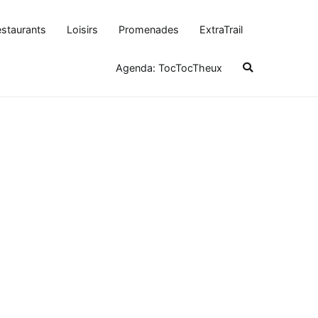
staurants
Loisirs
Promenades
ExtraTrail
Agenda: TocTocTheux