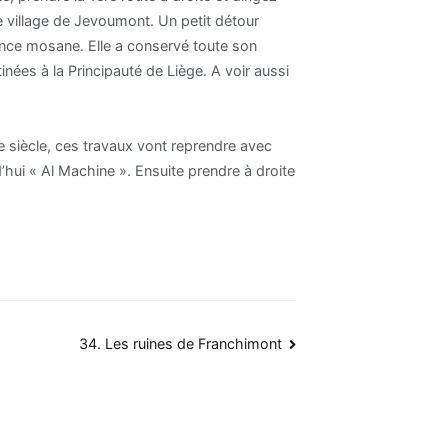
e village de Jevoumont. Un petit détour
sance mosane. Elle a conservé toute son
ées à la Principauté de Liège. A voir aussi
me siècle, ces travaux vont reprendre avec
’hui « Al Machine ». Ensuite prendre à droite
34. Les ruines de Franchimont