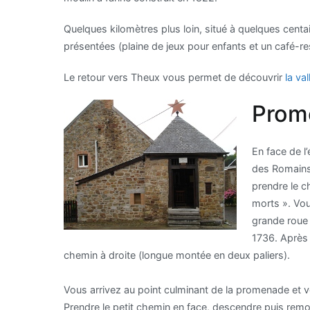
Quelques kilomètres plus loin, situé à quelques cent
présentées (plaine de jeux pour enfants et un café-re
Le retour vers Theux vous permet de découvrir
la va
Prome
En face de l’
des Romains 
prendre le c
morts ». Vou
grande roue à
1736. Après 
chemin à droite (longue montée en deux paliers).
Vous arrivez au point culminant de la promenade et v
Prendre le petit chemin en face, descendre puis remont