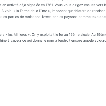
 en activité déjà signalée en 1761. Vous vous dirigez ensuite vers l
5. A voir : « la Ferme de la Dîme », imposant quadrilatère de renais
t les parties de moissons livrées par les paysans comme taxe destin
ers « les Minières ». On y exploitait le fer au 16ème siècle. Au 19è
hine à vapeur ce qui donna le nom à l’endroit encore appelé aujourd