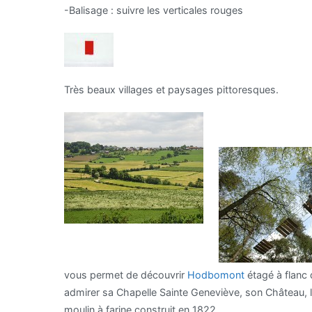
-Balisage : suivre les verticales rouges
Très beaux villages et paysages pittoresques.
vous permet de découvrir
Hodbomont
étagé à flanc 
admirer sa Chapelle Sainte Geneviève, son Château, l
moulin à farine construit en 1822.