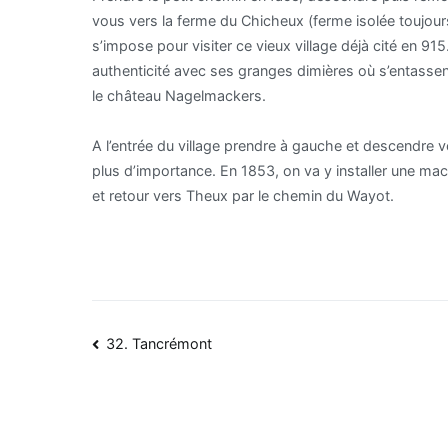
vous vers la ferme du Chicheux (ferme isolée toujours
s’impose pour visiter ce vieux village déjà cité en 91
authenticité avec ses granges dimières où s’entassen
le château Nagelmackers.
A l’entrée du village prendre à gauche et descendre v
plus d’importance. En 1853, on va y installer une mac
et retour vers Theux par le chemin du Wayot.
Navigation
32. Tancrémont
de
l’article