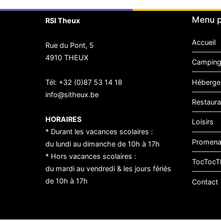
Menu p
RSI Theux
Accueil
Rue du Pont, 5
4910 THEUX
Camping
Héberge
Tél:
+32 (0)87 53 14 18
info@sitheux.be
Restaura
HORAIRES
Loisirs
* Durant les vacances scolaires :
Promen
du lundi au dimanche de 10h à 17h
* Hors vacances scolaires :
TocTocT
du mardi au vendredi & les jours fériés
de 10h à 17h
Contact