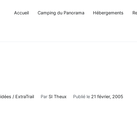
Accueil
Camping du Panorama
Hébergements
Re
ées / ExtraTrail
Par
SI Theux
Publié le
21 février, 2005