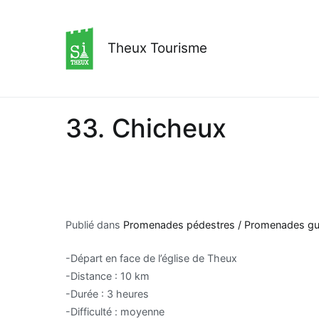
Aller
au
contenu
Theux Tourisme
33. Chicheux
Publié dans
Promenades pédestres / Promenades guid
-Départ en face de l’église de Theux
-Distance : 10 km
-Durée : 3 heures
-Difficulté : moyenne