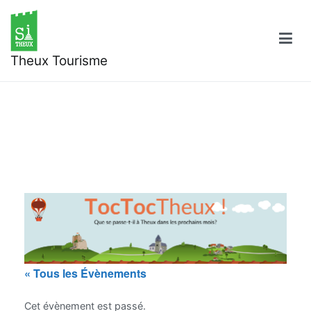
Aller
au
contenu
Theux Tourisme
« Tous les Évènements
Cet évènement est passé.