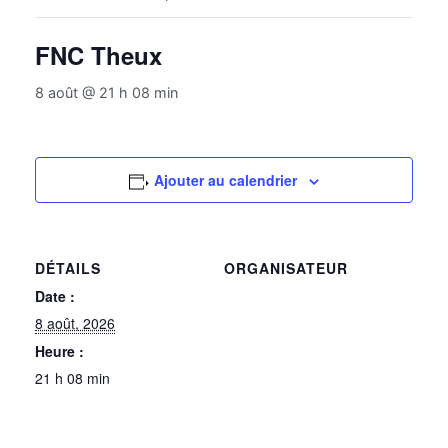
FNC Theux
8 août @ 21 h 08 min
Ajouter au calendrier
DÉTAILS
ORGANISATEUR
Date :
8 août, 2026
Heure :
21 h 08 min