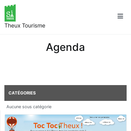
Aller
au
contenu
Theux Tourisme
Agenda
CATÉGORIES
Aucune sous catégorie