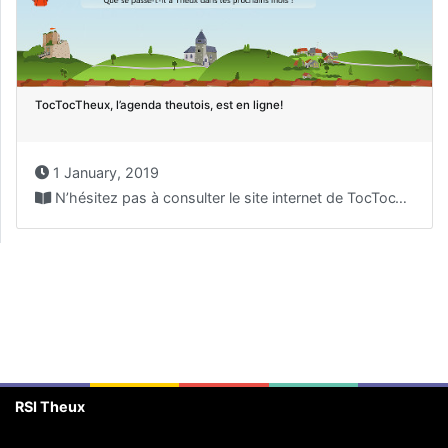
TocTocTheux, l’agenda theutois, est en ligne!
1 January, 2019
N’hésitez pas à consulter le site internet de TocTocTheux...
RSI Theux