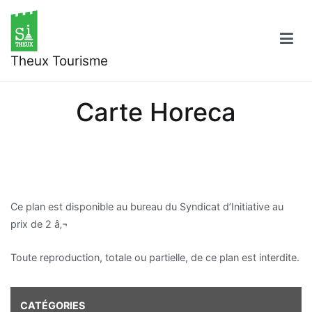
Aller
au
contenu
Theux Tourisme
Carte Horeca
Ce plan est disponible au bureau du Syndicat d’Initiative au
prix de 2 â‚¬
Toute reproduction, totale ou partielle, de ce plan est interdite.
CATÉGORIES