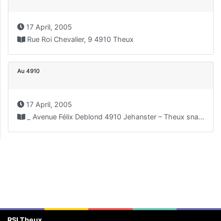
17 April, 2005
Rue Roi Chevalier, 9 4910 Theux
Au 4910
17 April, 2005
_ Avenue Félix Deblond 4910 Jehanster – Theux snack.4910@hotmail.com
RSI Theux