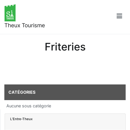
Aller
au
contenu
Theux Tourisme
Friteries
CATÉGORIES
Aucune sous catégorie
L’Entre-Theux