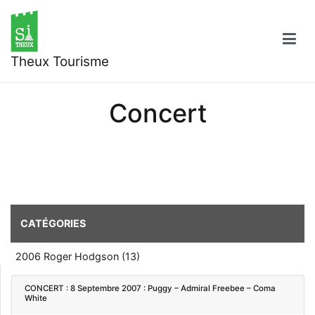
Aller
au
contenu
Theux Tourisme
Concert
CATÉGORIES
2006 Roger Hodgson (13)
CONCERT : 8 Septembre 2007 : Puggy – Admiral Freebee – Coma
White