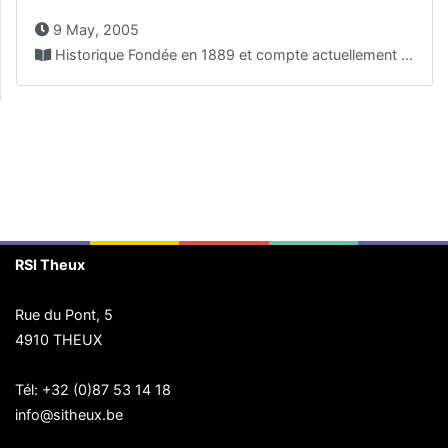
9 May, 2005
Historique Fondée en 1889 et compte actuellement plus ou...
RSI Theux
Rue du Pont, 5
4910 THEUX
Tél:
+32 (0)87 53 14 18
info@sitheux.be