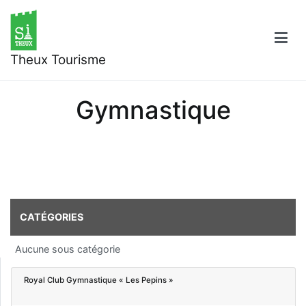
Aller
au
contenu
Theux Tourisme
Gymnastique
CATÉGORIES
Aucune sous catégorie
Royal Club Gymnastique « Les Pepins »