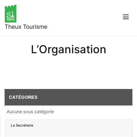
Aller
au
contenu
Theux Tourisme
L’Organisation
CATÉGORIES
Aucune sous catégorie
La Secrétaire