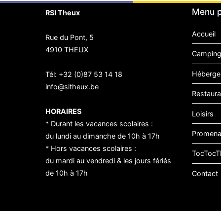
Menu p
RSI Theux
Accueil
Rue du Pont, 5
4910 THEUX
Camping
Héberge
Tél:
+32 (0)87 53 14 18
info@sitheux.be
Restaura
HORAIRES
Loisirs
* Durant les vacances scolaires :
Promen
du lundi au dimanche de 10h à 17h
* Hors vacances scolaires :
TocTocT
du mardi au vendredi & les jours fériés
de 10h à 17h
Contact