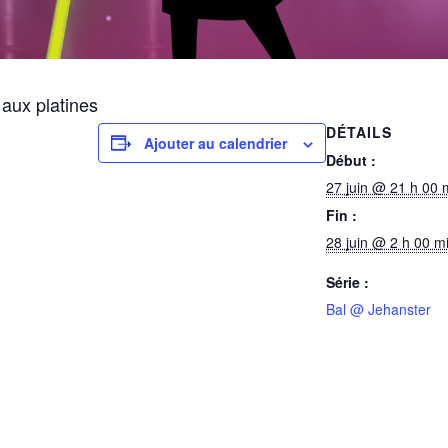
aux platines
DÉTAILS
Ajouter au calendrier
Début :
27 juin @ 21 h 00 
Fin :
28 juin @ 2 h 00 m
Série :
Bal @ Jehanster