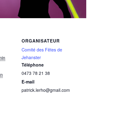
ORGANISATEUR
Comité des Fêtes de
Jehanster
min
Téléphone
0473 78 21 38
in
E-mail
patrick.lerho@gmail.com