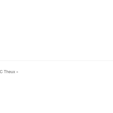
 CC Theux »