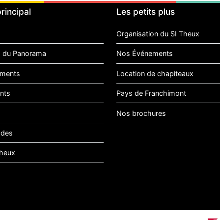
rincipal
Les petits plus
Organisation du SI Theux
 du Panorama
Nos Événements
ments
Location de chapiteaux
nts
Pays de Franchimont
Nos brochures
ades
heux