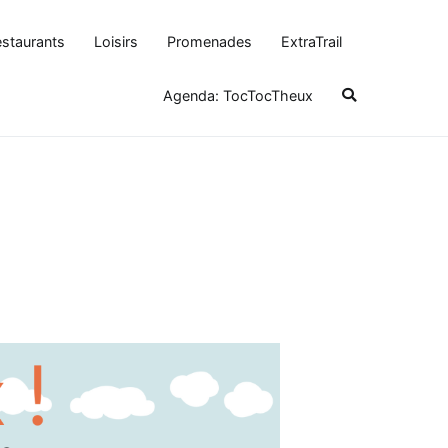
staurants
Loisirs
Promenades
ExtraTrail
Agenda: TocTocTheux