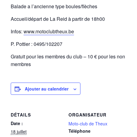
Balade a l’ancienne type boules/flèches
Accueil/départ de La Reid à partir de 18h00
Infos:
www.motoclubtheux.be
P. Pottier : 0495/102207
Gratuit pour les membres du club – 10 € pour les non
membres
Ajouter au calendrier
DÉTAILS
ORGANISATEUR
Date :
Moto-club de Theux
Téléphone
18 juillet