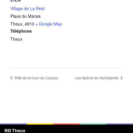
Village de La Reid
Place du Marais
Theux
,
4910
+ Google Map
Téléphone
Theux
Fête de la Cour du Coucou
Les Apéros du Hocheporte
RSI Theux