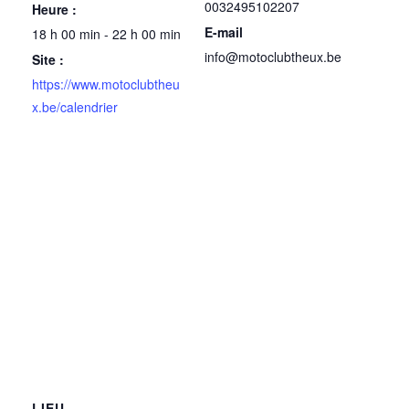
0032495102207
Heure :
E-mail
18 h 00 min - 22 h 00 min
info@motoclubtheux.be
Site :
https://www.motoclubtheu
x.be/calendrier
LIEU