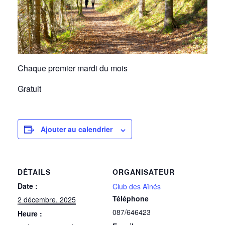
Chaque premier mardi du mois
Gratuit
Ajouter au calendrier
DÉTAILS
ORGANISATEUR
Date :
Club des Aînés
Téléphone
2 décembre, 2025
087/646423
Heure :