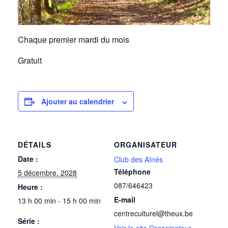
Chaque premier mardi du mois
Gratuit
Ajouter au calendrier
DÉTAILS
ORGANISATEUR
Date :
Club des Aînés
Téléphone
5 décembre, 2028
087/646423
Heure :
E-mail
13 h 00 min - 15 h 00 min
centreculturel@theux.be
Série :