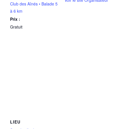
Voir le site Organisateur
Club des Aînés • Balade 5
à 6 km
Prix :
Gratuit
LIEU