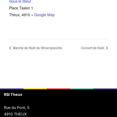
Sous le tilleul
Place Taskin 1
Theux
,
4910
+ Google Map
Marché de Noël de Winamplanche
Concert de Noël
RSI Theux
Rue du Pont, 5
4910 THEUX