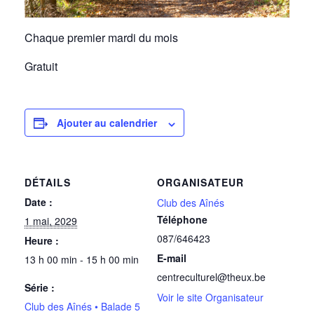
Chaque premier mardi du mois
Gratuit
Ajouter au calendrier
DÉTAILS
ORGANISATEUR
Date :
Club des Aînés
Téléphone
1 mai, 2029
087/646423
Heure :
E-mail
13 h 00 min - 15 h 00 min
centreculturel@theux.be
Série :
Voir le site Organisateur
Club des Aînés • Balade 5