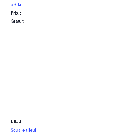
à 6 km
Prix :
Gratuit
LIEU
Sous le tilleul