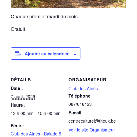
Chaque premier mardi du mois
Gratuit
Ajouter au calendrier
DÉTAILS
ORGANISATEUR
Date :
Club des Aînés
Téléphone
7 août, 2029
087/646423
Heure :
E-mail
13 h 00 min - 15 h 00 min
centreculturel@theux.be
Série :
Voir le site Organisateur
Club des Aînés • Balade 5