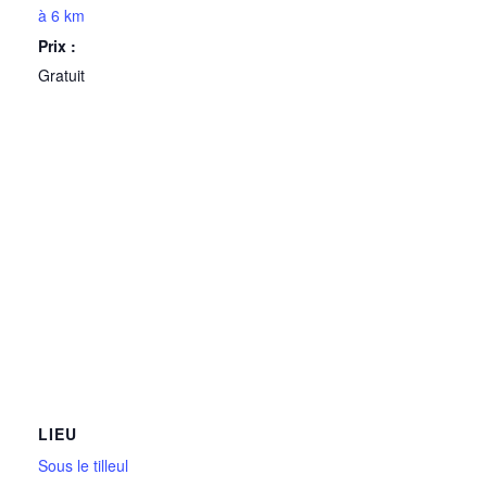
à 6 km
Prix :
Gratuit
LIEU
Sous le tilleul