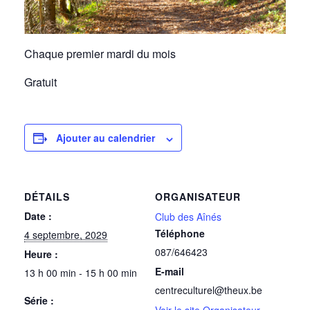
Chaque premier mardi du mois
Gratuit
Ajouter au calendrier
DÉTAILS
ORGANISATEUR
Date :
Club des Aînés
Téléphone
4 septembre, 2029
087/646423
Heure :
E-mail
13 h 00 min - 15 h 00 min
centreculturel@theux.be
Série :