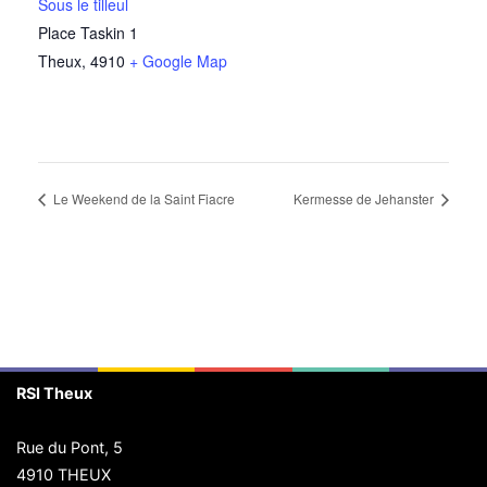
Sous le tilleul
Place Taskin 1
Theux
,
4910
+ Google Map
Le Weekend de la Saint Fiacre
Kermesse de Jehanster
RSI Theux
Rue du Pont, 5
4910 THEUX