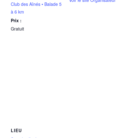
Voir le site Organisateur
Club des Aînés • Balade 5
à 6 km
Prix :
Gratuit
LIEU