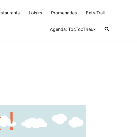
staurants
Loisirs
Promenades
ExtraTrail
Agenda: TocTocTheux