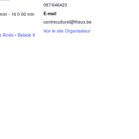
087/646423
E-mail
 min - 16 h 00 min
centreculturel@theux.be
Voir le site Organisateur
s Aînés • Balade 8