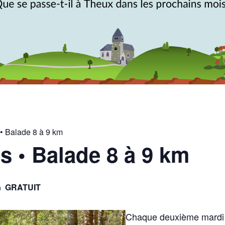
• Balade 8 à 9 km
s • Balade 8 à 9 km
GRATUIT
n
Chaque deuxième mardi