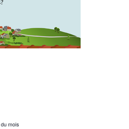
 du mois