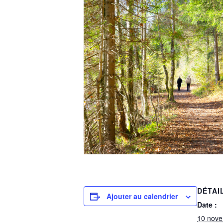
DÉTAI
Ajouter au calendrier
Date :
10 nov