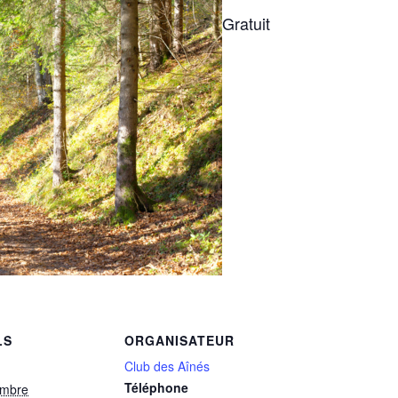
Gratuit
LS
ORGANISATEUR
Club des Aînés
Téléphone
embre