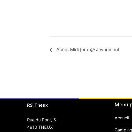
Après-Midi jeux @ Jevoumont
Menu p
RSI Theux
Accueil
Rue du Pont, 5
4910 THEUX
Camping