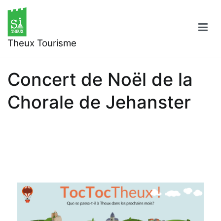
Aller
au
contenu
Theux Tourisme
Concert de Noël de la
Chorale de Jehanster