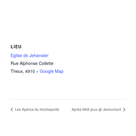
LIEU
Eglise de Jehanster
Rue Alphonse Collette
Theux
,
4910
+ Google Map
Les Apéros du Hocheporte
Après-Midi jeux @ Jevoumont