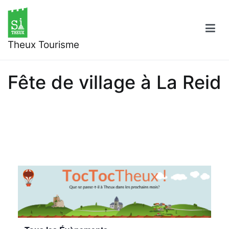
Aller
au
contenu
Theux Tourisme
Fête de village à La Reid