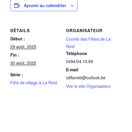
Ajouter au calendrier
DÉTAILS
ORGANISATEUR
Début :
Comité des Fêtes de La
Reid
29 août, 2025
Téléphone
Fin :
0494/04.10.89
30 août, 2025
E-mail
Série :
cdflareid@outlook.be
Fête de village à La Reid
Voir le site Organisateur