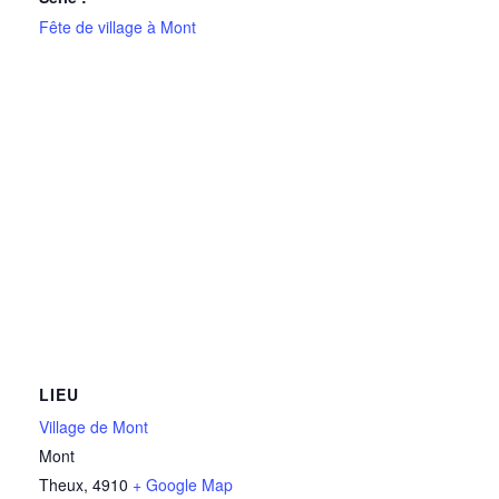
Fête de village à Mont
LIEU
Village de Mont
Mont
Theux
,
4910
+ Google Map