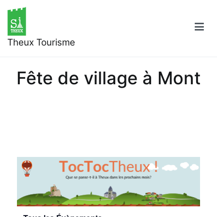
Aller
au
contenu
Theux Tourisme
Fête de village à Mont