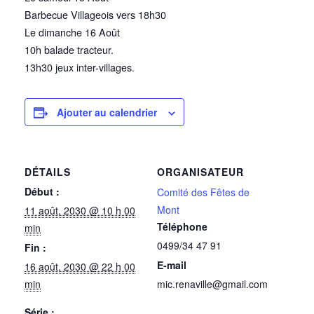
Barbecue Villageois vers 18h30
Le dimanche 16 Août
10h balade tracteur.
13h30 jeux inter-villages.
Ajouter au calendrier
DÉTAILS
ORGANISATEUR
Début :
Comité des Fêtes de
Mont
11 août, 2030 @ 10 h 00
Téléphone
min
0499/34 47 91
Fin :
E-mail
16 août, 2030 @ 22 h 00
min
mic.renaville@gmail.com
Série :