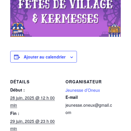
Ajouter au calendrier
DÉTAILS
ORGANISATEUR
Début :
Jeunesse d’Oneux
E-mail
28 juin, 2025 @ 12 h 00
min
jeunesse.oneux@gmail.c
om
Fin :
29 juin, 2025 @ 23 h 00
min