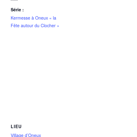
Série :
Kermesse à Oneux « la
Fête autour du Clocher »
LIEU
Village d’Oneux