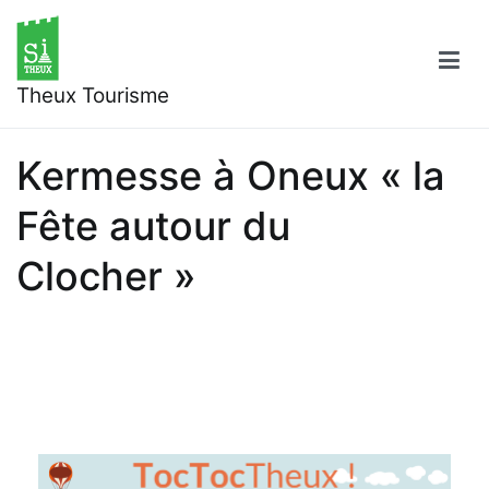
Aller
au
contenu
Theux Tourisme
Kermesse à Oneux « la
Fête autour du
Clocher »