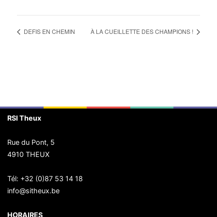
DEFIS EN CHEMIN
À LA CUEILLETTE DES CHAMPIONS !
RSI Theux
Rue du Pont, 5
4910 THEUX
Tél:
+32 (0)87 53 14 18
info@sitheux.be
HORAIRES