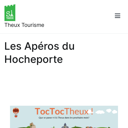
Aller
au
contenu
Theux Tourisme
Les Apéros du
Hocheporte