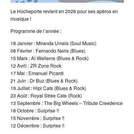
Le Hocheporte revient en 2026 pour ses apéros en
musique !
Programme de l’année :
18 Janvier : Miranda Umels (Soul Music)
08 Février : Fernando Neris (Blues)
15 Mars : Al Wellems (Blues & Rock)
12 Avril : ZR Zone Rock
17 Mai : Emanuel Picardi
21 Juin : Dr Buz (Blues & Rock)
19 Juillet : Hipi Cats (Blues & Rock)
23 Août : Royal Stree Cats (Rock)
13 Septembre : The Big Wheels – Tribute Creedence
18 Octobre : Surprise !!
15 Novembre : Surprise !!
12 Décembre : Surprise !!