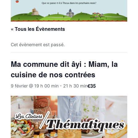
« Tous les Évènements
Cet évènement est passé.
Ma commune dit âyi : Miam, la
cuisine de nos contrées
€35
9 février @ 19 h 00 min
-
21 h 30 min