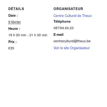
DÉTAILS
ORGANISATEUR
Date :
Centre Culturel de Theux
Téléphone
9 février
087/64.64.23
Heure :
E-mail
19 h 00 min - 21 h 30 min
centreculturel@theux.be
Prix :
Voir le site Organisateur
€35