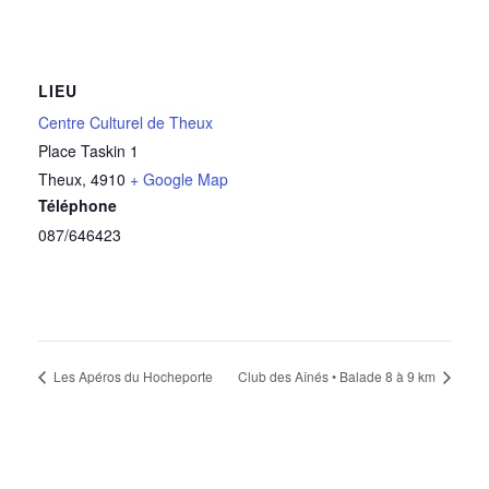
LIEU
Centre Culturel de Theux
Place Taskin 1
Theux
,
4910
+ Google Map
Téléphone
087/646423
Les Apéros du Hocheporte
Club des Aînés • Balade 8 à 9 km