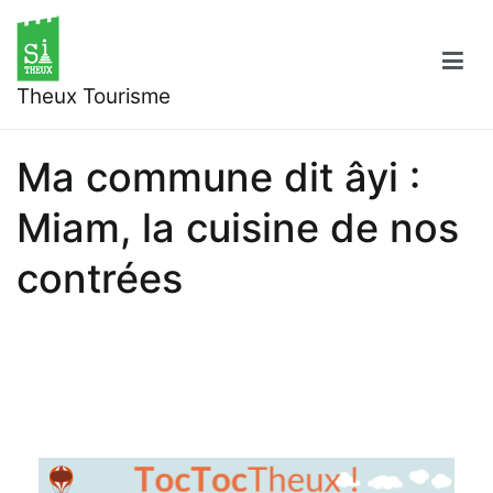
Aller
au
contenu
Theux Tourisme
Ma commune dit âyi :
Miam, la cuisine de nos
contrées