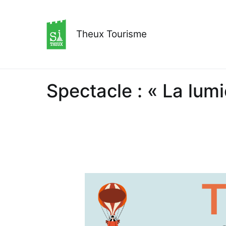
Aller
au
contenu
Theux Tourisme
Spectacle : « La lumi