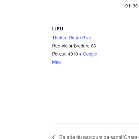
19 h 30
LIEU
Théâtre l’Autre Rive
Rue Victor Brodure 63
Polleur
,
4910
+ Google
Map
Balade du parcours de santé/Chant 