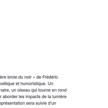
ère broie du noir » de Frédéric
poétique et humoristique. Un
aire, un oiseau qui tourne en rond
r aborder les impacts de la lumière
 représentation sera suivie d’un