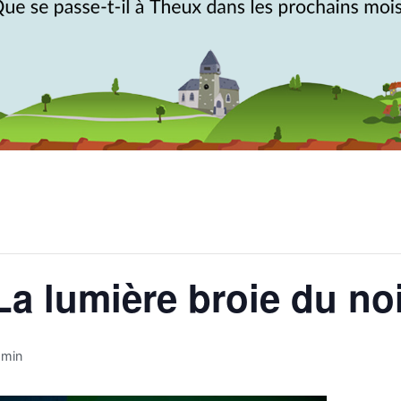
La lumière broie du no
 min