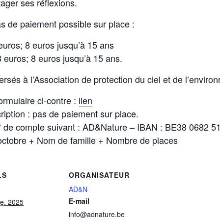
ager ses réflexions.
s de paiement possible sur place :
euros; 8 euros jusqu’à 15 ans
8 euros; 8 euros jusqu’à 15 ans.
rsés à l’Association de protection du ciel et de l’envir
formulaire ci-contre :
lien
ription : pas de paiement sur place.
 n° de compte suivant : AD&Nature – IBAN : BE38 0682 5
octobre + Nom de famille + Nombre de places
LS
ORGANISATEUR
AD&N
E-mail
re, 2025
info@adnature.be