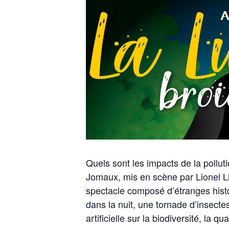
Quels sont les impacts de la pollut
Jomaux, mis en scène par Lionel Li
spectacle composé d’étranges histo
dans la nuit, une tornade d’insecte
artificielle sur la biodiversité, la q