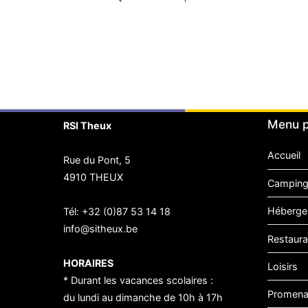
Menu p
RSI Theux
Accueil
Rue du Pont, 5
4910 THEUX
Camping
Héberge
Tél:
+32 (0)87 53 14 18
info@sitheux.be
Restaura
HORAIRES
Loisirs
* Durant les vacances scolaires :
Promen
du lundi au dimanche de 10h à 17h