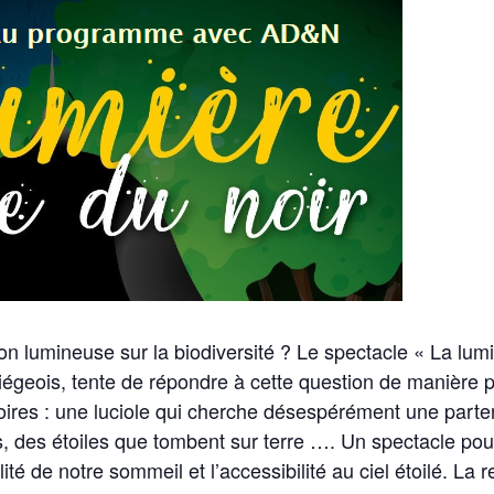
ion lumineuse sur la biodiversité ? Le spectacle « La lumi
égeois, tente de répondre à cette question de manière 
ires : une luciole qui cherche désespérément une parten
s, des étoiles que tombent sur terre …. Un spectacle pou
ualité de notre sommeil et l’accessibilité au ciel étoilé. La