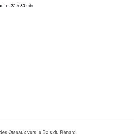
 min - 22 h 30 min
des Oiseaux vers le Bois du Renard