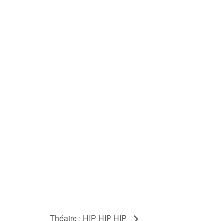
Théatre : HIP HIP HIP