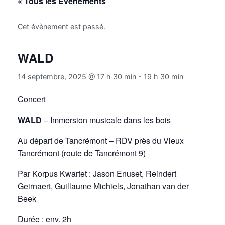
« Tous les Évènements
Cet évènement est passé.
WALD
14 septembre, 2025 @ 17 h 30 min
-
19 h 30 min
Concert
WALD
– Immersion musicale dans les bois
Au départ de Tancrémont – RDV près du Vieux
Tancrémont (route de Tancrémont 9)
Par Korpus Kwartet : Jason Enuset, Reindert
Geirnaert, Guillaume Michiels, Jonathan van der
Beek
Durée : env. 2h