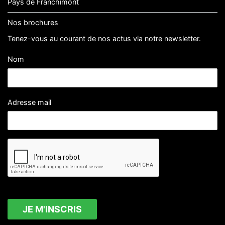
Pays de Franchimont
Nos brochures
Tenez-vous au courant de nos actus via notre newsletter.
Nom
Adresse mail