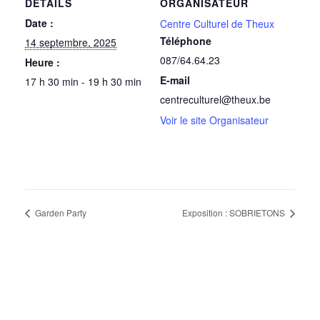
DÉTAILS
ORGANISATEUR
Date :
Centre Culturel de Theux
Téléphone
14 septembre, 2025
087/64.64.23
Heure :
E-mail
17 h 30 min - 19 h 30 min
centreculturel@theux.be
Voir le site Organisateur
Garden Party
Exposition : SOBRIETONS