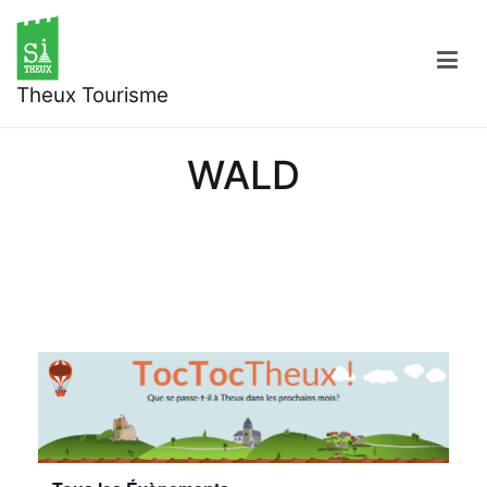
Aller
au
contenu
Theux Tourisme
WALD