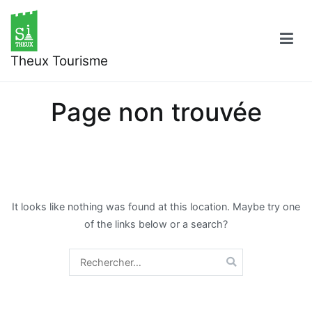
Aller
au
contenu
Theux Tourisme
Page non trouvée
It looks like nothing was found at this location. Maybe try one
of the links below or a search?
Rechercher :