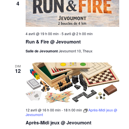
4
4 avril @ 19 h 00 min
-
5 avril @ 2 h 00 min
Run & Fire @ Jevoumont
Salle de Jevoumont
Jevoumont 10, Theux
DIM
12
12 avril @ 16 h 00 min
-
18 h 00 min
Après-Midi jeux @
Jevoumont
Après-Midi jeux @ Jevoumont