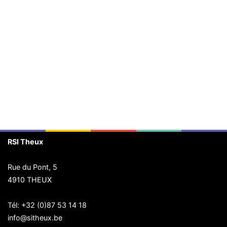
RSI Theux
Rue du Pont, 5
4910 THEUX
Tél:
+32 (0)87 53 14 18
info@sitheux.be