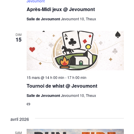
Jevoumont
Après-Midi jeux @ Jevoumont
Salle de Jevoumont
Jevoumont 10, Theux
DIM
15
15 mars @ 14 h 00 min
-
17 h 00 min
Tournoi de whist @ Jevoumont
Salle de Jevoumont
Jevoumont 10, Theux
€9
avril 2026
SAM