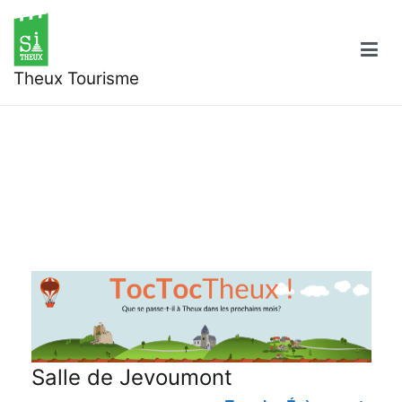
Aller
au
contenu
Theux Tourisme
Salle de Jevoumont