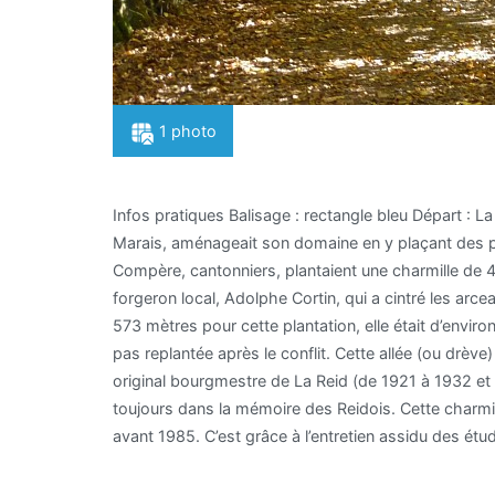
1 photo
Infos pratiques Balisage : rectangle bleu Départ :
Marais, aménageait son domaine en y plaçant des pil
Compère, cantonniers, plantaient une charmille de 
forgeron local, Adolphe Cortin, qui a cintré les arce
573 mètres pour cette plantation, elle était d’env
pas replantée après le conflit. Cette allée (ou drè
original bourgmestre de La Reid (de 1921 à 1932 et 
toujours dans la mémoire des Reidois. Cette charmil
avant 1985. C’est grâce à l’entretien assidu des étu