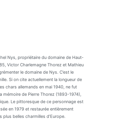
chel Nys, propriétaire du domaine de Haut-
 1885, Victor Charlemagne Thorez et Mathieu
grémenter le domaine de Nys. C’est le
ille. Si on cite actuellement la longueur de
les chars allemands en mai 1940, ne fut
à la mémoire de Pierre Thorez (1893-1974),
lgique. Le pittoresque de ce personnage est
assée en 1979 et restaurée entièrement
s plus belles charmilles d’Europe.