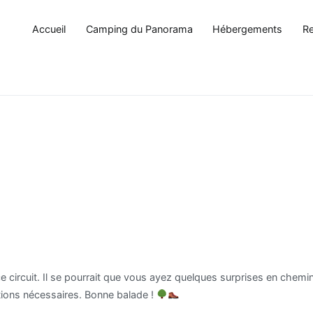
Accueil
Camping du Panorama
Hébergements
Re
ce circuit. Il se pourrait que vous ayez quelques surprises en chemin
utions nécessaires. Bonne balade !