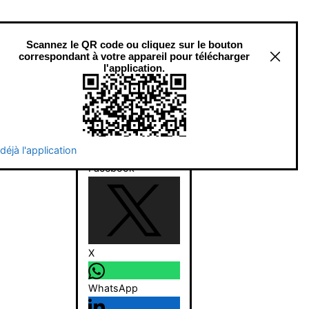
Partager
Email
 déjà l'application
Facebook
X
WhatsApp