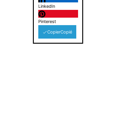
LinkedIn
Pinterest
Copier
Copié