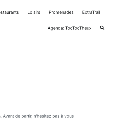
staurants
Loisirs
Promenades
ExtraTrail
Agenda: TocTocTheux
. Avant de partir, n'hésitez pas à vous