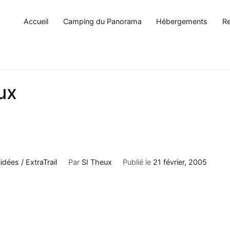
Accueil
Camping du Panorama
Hébergements
Re
ux
ées / ExtraTrail
Par
SI Theux
Publié le
21 février, 2005