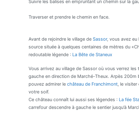
Suivre les balises en empruntant un chemin sur la gauc
Traverser et prendre le chemin en face.
Avant de rejoindre le village de
Sassor
, vous avez eu
source située à quelques centaines de mètres du «Chê
redoutable légende :
La Bête de Staneux
Vous arrivez au village de Sassor où vous verrez les t
gauche en direction de Marché-Theux. Arpès 200m bif
pouvez admirer le
château de Franchimont
, le visiter
votre soif.
Ce château connaît lui aussi ses légendes :
La fée St
carrefour descendre à gauche le sentier jusqu’à March