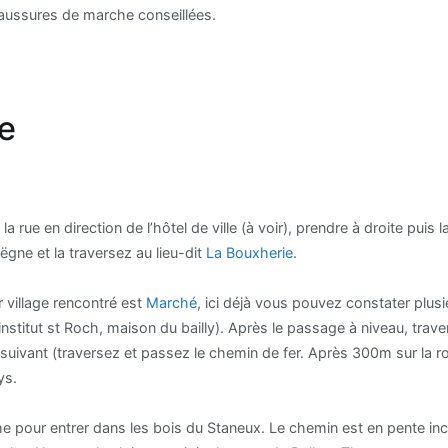
haussures de marche conseillées.
e
 rue en direction de l’hôtel de ville (à voir), prendre à droite puis l
gne et la traversez au lieu-dit
La Bouxherie
.
r village rencontré est
Marché
, ici déjà vous pouvez constater plusi
, institut st Roch, maison du bailly). Après le passage à niveau, trave
t suivant (traversez et passez le chemin de fer. Après 300m sur la r
ys.
 pour entrer dans les bois du Staneux. Le chemin est en pente inc