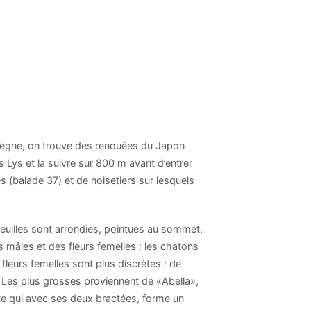
 Hoëgne, on trouve des renouées du Japon
s Lys et la suivre sur 800 m avant d’entrer
 (balade 37) et de noisetiers sur lesquels
s feuilles sont arrondies, pointues au sommet,
s mâles et des fleurs femelles : les chatons
 fleurs femelles sont plus discrètes : de
. Les plus grosses proviennent de «Abella»,
ette qui avec ses deux bractées, forme un