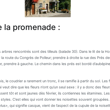
e la promenade :
 arbres rencontrés sont des tilleuls (balade 30). Dans le lit de la
la route du Congrès de Polleur; prendre à droite la rue des Prés de
r, prendre à gauche. Le chemin dans les prés est bordé d’aubépines
is, le coudrier a rarement un tronc, il se ramifie à partir du sol. Le
eut dire que les fleurs n’ont qu’un seul sexe : il y a donc des fleur
ssent tôt et sont jaunes dès février, ils contiennes les étamines. Les
styles. C’est elles qui vont donner les noisettes souvent groupées
rylus», qui signifie casque, vient de l’aspect de la cupule de la nois