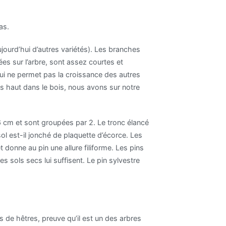
as.
aujourd’hui d’autres variétés). Les branches
ées sur l’arbre, sont assez courtes et
ui ne permet pas la croissance des autres
us haut dans le bois, nous avons sur notre
 6 cm et sont groupées par 2. Le tronc élancé
ol est-il jonché de plaquette d’écorce. Les
 donne au pin une allure filiforme. Les pins
 sols secs lui suffisent. Le pin sylvestre
és de hêtres, preuve qu’il est un des arbres