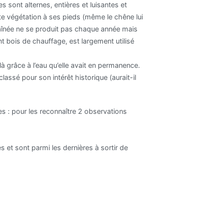
s sont alternes, entières et luisantes et
ute végétation à ses pieds (même le chêne lui
a faînée ne se produit pas chaque année mais
lent bois de chauffage, est largement utilisé
à grâce à l’eau qu’elle avait en permanence.
lassé pour son intérêt historique (aurait-il
 : pour les reconnaître 2 observations
s et sont parmi les dernières à sortir de