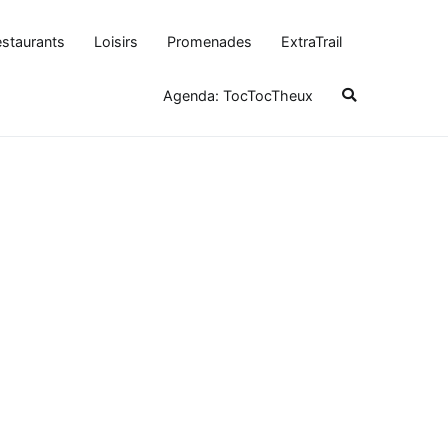
staurants
Loisirs
Promenades
ExtraTrail
Agenda: TocTocTheux