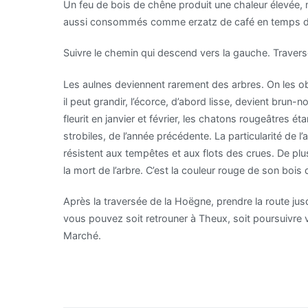
Un feu de bois de chêne produit une chaleur élevée, m
aussi consommés comme erzatz de café en temps de
Suivre le chemin qui descend vers la gauche. Travers
Les aulnes deviennent rarement des arbres. On les 
il peut grandir, l’écorce, d’abord lisse, devient brun-n
fleurit en janvier et février, les chatons rougeâtres 
strobiles, de l’année précédente. La particularité de 
résistent aux tempêtes et aux flots des crues. De plus
la mort de l’arbre. C’est la couleur rouge de son bois 
Après la traversée de la Hoëgne, prendre la route ju
vous pouvez soit retrouner à Theux, soit poursuivre 
Marché.