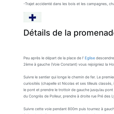
-Trajet accidenté dans les bois et les campagnes, c
Détails de la promenad
Peu après le départ de la place de l’
Eglise
descendre la
2ème à gauche (Voie Constant) vous rejoigniez la Hoë
Suivre le sentier qui longe le chemin de fer. Le premie
curiosités (chapelle st Nicolas et ses tilleuls classés
le pont et prendre le trottoir de gauche jusqu’au pon
du Congrès de Polleur, prendre à droite rue Pré des L
Suivre cette voie pendant 800m puis tournez à gauche