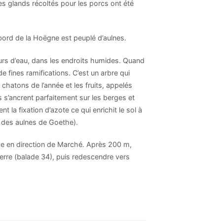
Les glands récoltés pour les porcs ont été
bord de la Hoëgne est peuplé d’aulnes.
rs d’eau, dans les endroits humides. Quand
de fines ramifications. C’est un arbre qui
chatons de l’année et les fruits, appelés
es s’ancrent parfaitement sur les berges et
la fixation d’azote ce qui enrichit le sol à
oi des aulnes de Goethe).
che en direction de Marché. Après 200 m,
erre (balade 34), puis redescendre vers