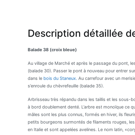
Description détaillée d
Balade 38 (croix bleue)
Au village de Marché et après le passage du pont, les
(balade 30). Passer le pont à nouveau pour entrer sur 
dans le
bois du Staneux.
Au carrefour avec un merisie
s’enroule du chèvrefeuille (balade 35).
Arbrisseau très répandu dans les taillis et les sous-bo
à bord doublement denté. L’arbre est monoïque ce qui v
mâles sont les plus connus, formés en hiver, ils fleuri
petits bourgeons surmontés de filaments rouges, les 
en Italie et sont appelées avelines. Le nom latin, «co