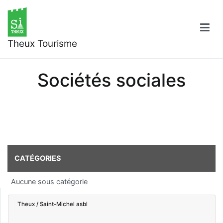
Aller
au
contenu
Theux Tourisme
Sociétés sociales
CATÉGORIES
Aucune sous catégorie
Theux / Saint-Michel asbl