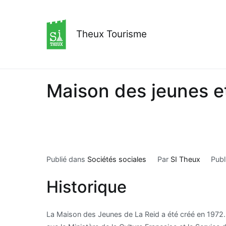
Aller
au
contenu
Theux Tourisme
Maison des jeunes et
Publié dans
Sociétés sociales
Par
SI Theux
Publ
Historique
La Maison des Jeunes de La Reid a été créé en 1972. il