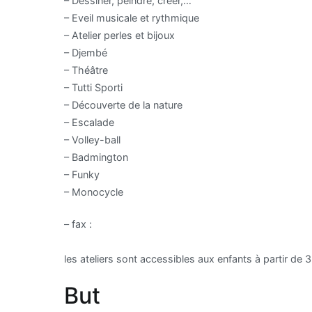
– Dessiner, peindre, créer,…
– Eveil musicale et rythmique
– Atelier perles et bijoux
– Djembé
– Théâtre
– Tutti Sporti
– Découverte de la nature
– Escalade
– Volley-ball
– Badmington
– Funky
– Monocycle
– fax :
les ateliers sont accessibles aux enfants à partir de 3 
But