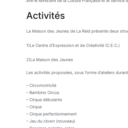
ave le Ministère de la Culture Française et le Service 
Activités
La Maison des Jeunes de La Reid présente deux struct
1)Le Centre d’Expression et de Créativité (C.E.C.)
2)La Maison des Jeunes
Les activités proposées, sous forme d’ateliers duran
– Circomotricité
– Bambino Circus
– Cirque débutants
– Cirque
– Cirque perfectionnement
– Jeu du clown (nouveau)