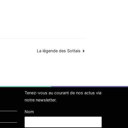
La légende des Sottais
Tenez-vous au courant de nos actus via
notre newsletter.
Nom