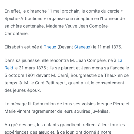
En effet, le dimanche 11 mai prochain, le comité du cercle «
Spixhe-Attractions » organise une réception en l’honneur de
sa chère centenaire, Madame Veuve Jean Compère-
Cerfontaine.
Elisabeth est née à
Theux
(Devant
Staneux
) le 11 mai 1875.
Dans sa jeunesse, elle rencontra M. Jean Compère, né à
La
Reid
le 31 mars 1876 ; ils se plurent et Jean mena sa fiancée le
5 octobre 1901 devant M. Carré, Bourgmestre de Theux en ce
temps là. M. le Curé Petit reçut, quant à lui, le consentement
des jeunes époux.
Le ménage fit l’admiration de tous ses voisins lorsque Pierre et
Marie vinrent l’agrémenter de leurs sourires juvéniles.
Au gré des ans, les enfants grandirent, refirent à leur tour les
expériences des aïeux et, à ce jour, ont donné à notre