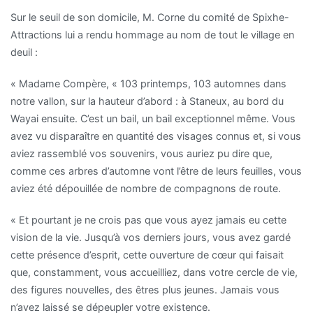
Sur le seuil de son domicile, M. Corne du comité de Spixhe-
Attractions lui a rendu hommage au nom de tout le village en
deuil :
« Madame Compère, « 103 printemps, 103 automnes dans
notre vallon, sur la hauteur d’abord : à Staneux, au bord du
Wayai ensuite. C’est un bail, un bail exceptionnel même. Vous
avez vu disparaître en quantité des visages connus et, si vous
aviez rassemblé vos souvenirs, vous auriez pu dire que,
comme ces arbres d’automne vont l’être de leurs feuilles, vous
aviez été dépouillée de nombre de compagnons de route.
« Et pourtant je ne crois pas que vous ayez jamais eu cette
vision de la vie. Jusqu’à vos derniers jours, vous avez gardé
cette présence d’esprit, cette ouverture de cœur qui faisait
que, constamment, vous accueilliez, dans votre cercle de vie,
des figures nouvelles, des êtres plus jeunes. Jamais vous
n’avez laissé se dépeupler votre existence.