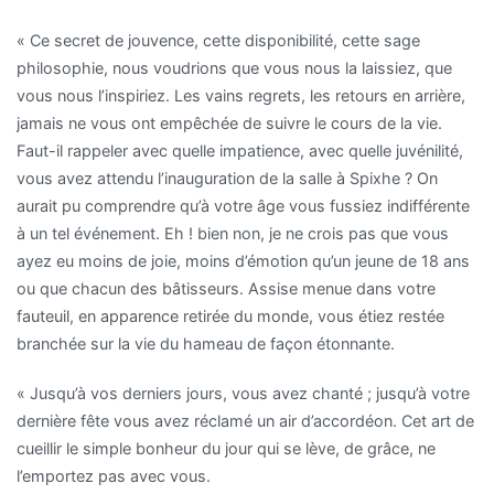
« Ce secret de jouvence, cette disponibilité, cette sage
philosophie, nous voudrions que vous nous la laissiez, que
vous nous l’inspiriez. Les vains regrets, les retours en arrière,
jamais ne vous ont empêchée de suivre le cours de la vie.
Faut-il rappeler avec quelle impatience, avec quelle juvénilité,
vous avez attendu l’inauguration de la salle à Spixhe ? On
aurait pu comprendre qu’à votre âge vous fussiez indifférente
à un tel événement. Eh ! bien non, je ne crois pas que vous
ayez eu moins de joie, moins d’émotion qu’un jeune de 18 ans
ou que chacun des bâtisseurs. Assise menue dans votre
fauteuil, en apparence retirée du monde, vous étiez restée
branchée sur la vie du hameau de façon étonnante.
« Jusqu’à vos derniers jours, vous avez chanté ; jusqu’à votre
dernière fête vous avez réclamé un air d’accordéon. Cet art de
cueillir le simple bonheur du jour qui se lève, de grâce, ne
l’emportez pas avec vous.