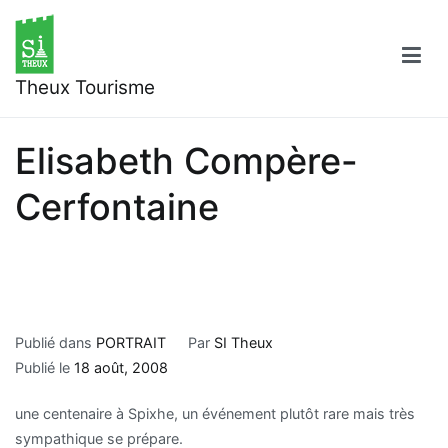
Aller
au
contenu
Theux Tourisme
Elisabeth Compère-
Cerfontaine
Publié dans
PORTRAIT
Par
SI Theux
Publié le
18 août, 2008
une centenaire à Spixhe, un événement plutôt rare mais très
sympathique se prépare.