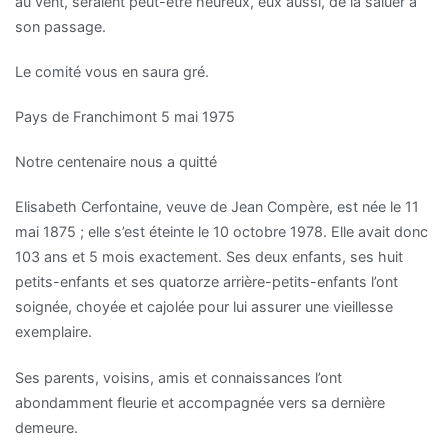
au vent, seraient peut-être heureux, eux aussi, de la saluer à
son passage.
Le comité vous en saura gré.
Pays de Franchimont 5 mai 1975
Notre centenaire nous a quitté
Elisabeth Cerfontaine, veuve de Jean Compère, est née le 11
mai 1875 ; elle s’est éteinte le 10 octobre 1978. Elle avait donc
103 ans et 5 mois exactement. Ses deux enfants, ses huit
petits-enfants et ses quatorze arrière-petits-enfants l’ont
soignée, choyée et cajolée pour lui assurer une vieillesse
exemplaire.
Ses parents, voisins, amis et connaissances l’ont
abondamment fleurie et accompagnée vers sa dernière
demeure.