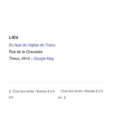
LIEU
En face de l’église de Theux
Rue de la Chaussée
Theux
,
4910
+ Google Map
Club des Aînés • Balade 8 à 9
Club des Aînés • Balade 5 à 6
km
km