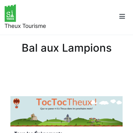
Aller
au
contenu
Theux Tourisme
Bal aux Lampions