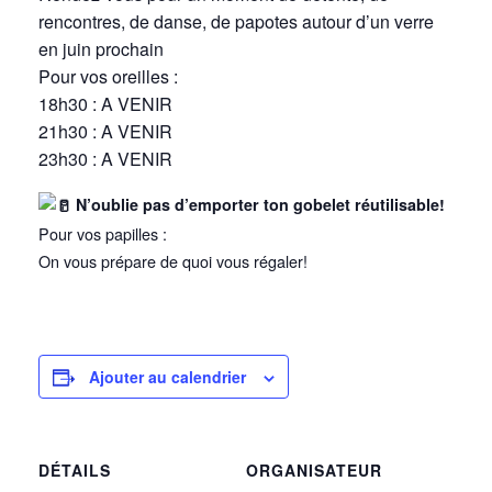
rencontres, de danse, de papotes autour d’un verre
en juin prochain
Pour vos oreilles :
18h30 : A VENIR
21h30 : A VENIR
23h30 : A VENIR
N’oublie pas d’emporter ton gobelet réutilisable!
Pour vos papilles :
On vous prépare de quoi vous régaler!
Ajouter au calendrier
DÉTAILS
ORGANISATEUR