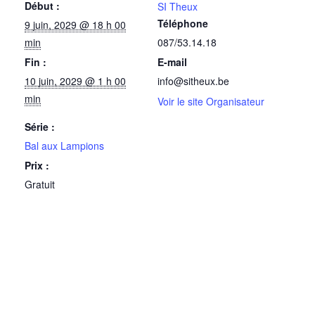
Début :
SI Theux
Téléphone
9 juin, 2029 @ 18 h 00
min
087/53.14.18
Fin :
E-mail
10 juin, 2029 @ 1 h 00
info@sitheux.be
min
Voir le site Organisateur
Série :
Bal aux Lampions
Prix :
Gratuit