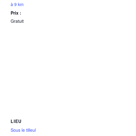
à 9 km
Prix :
Gratuit
LIEU
Sous le tilleul