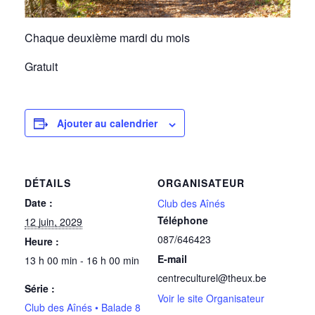
Chaque deuxième mardi du mois
Gratuit
Ajouter au calendrier
DÉTAILS
ORGANISATEUR
Date :
Club des Aînés
Téléphone
12 juin, 2029
087/646423
Heure :
E-mail
13 h 00 min - 16 h 00 min
centreculturel@theux.be
Série :
Voir le site Organisateur
Club des Aînés • Balade 8