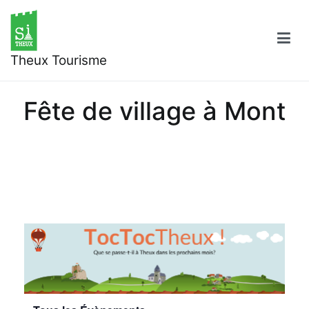
Aller
au
contenu
Theux Tourisme
Fête de village à Mont