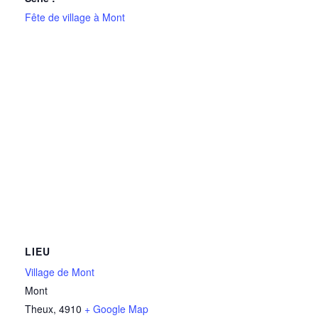
Fête de village à Mont
LIEU
Village de Mont
Mont
Theux
,
4910
+ Google Map