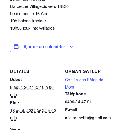
Barbecue Villageois vers 18h30
Le dimanche 16 Août
10h balade tracteur.
13h30 jeux inter-villages.
Ajouter au calendrier
DÉTAILS
ORGANISATEUR
Début :
Comité des Fêtes de
Mont
8 août, 2027 @ 10 h 00
Téléphone
min
0499/34 47 91
Fin :
E-mail
13 août, 2027 @ 22 h 00
min
mic.renaville@gmail.com
Série :