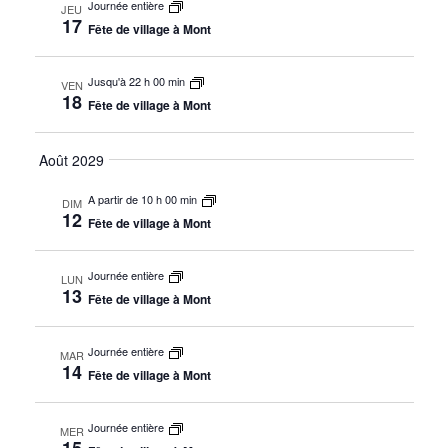
Journée entière
JEU
17
Fête de village à Mont
Jusqu'à 22 h 00 min
VEN
18
Fête de village à Mont
Août 2029
A partir de 10 h 00 min
DIM
12
Fête de village à Mont
Journée entière
LUN
13
Fête de village à Mont
Journée entière
MAR
14
Fête de village à Mont
Journée entière
MER
15