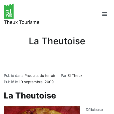
Aller
au
contenu
Theux Tourisme
La Theutoise
Publié dans
Produits du terroir
Par
SI Theux
Publié le
10 septembre, 2009
La Theutoise
Délicieuse