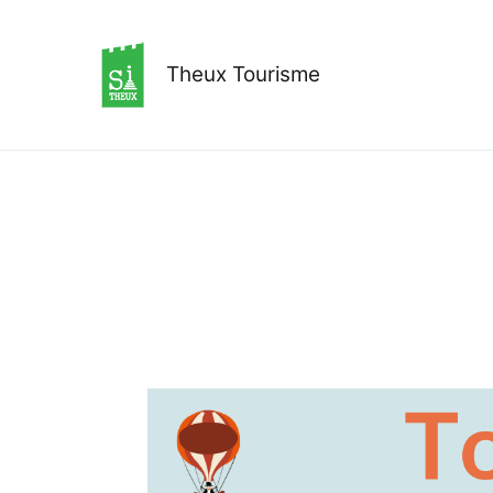
Aller
au
contenu
Theux Tourisme