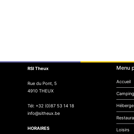
Menu p
RSI Theux
Accueil
Rue du Pont, 5
4910 THEUX
Camping
Héberge
Tél:
+32 (0)87 53 14 18
info@sitheux.be
Restaura
HORAIRES
Loisirs