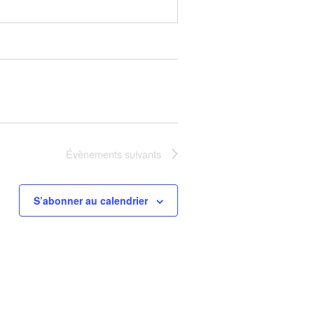
Évènements
suivants
S’abonner au calendrier