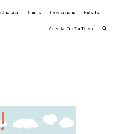
staurants
Loisirs
Promenades
ExtraTrail
Agenda: TocTocTheux