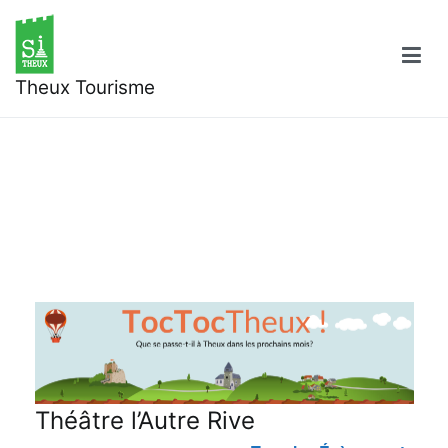
Aller
au
contenu
Theux Tourisme
Théâtre l’Autre Rive