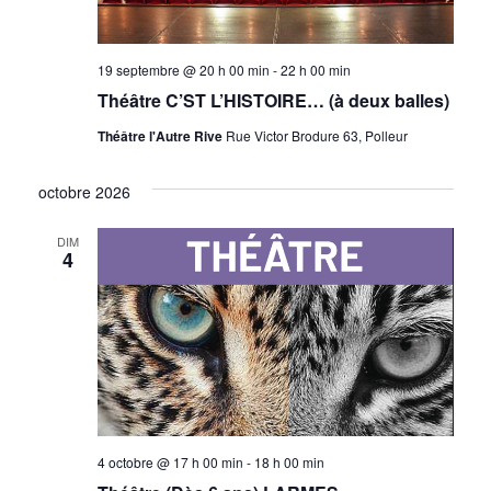
19 septembre @ 20 h 00 min
-
22 h 00 min
Théâtre C’ST L’HISTOIRE… (à deux balles)
Théâtre l'Autre Rive
Rue Victor Brodure 63, Polleur
octobre 2026
DIM
4
4 octobre @ 17 h 00 min
-
18 h 00 min