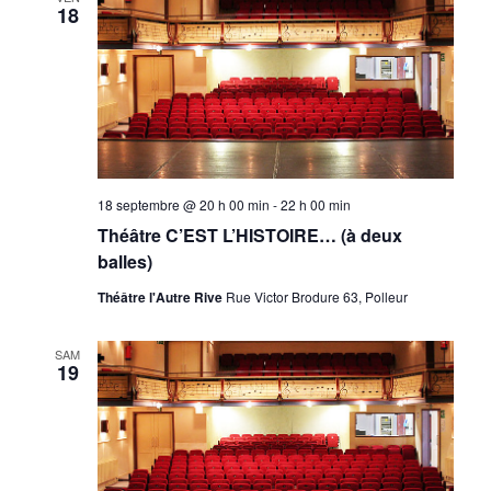
18
18 septembre @ 20 h 00 min
-
22 h 00 min
Théâtre C’EST L’HISTOIRE… (à deux
balles)
Théâtre l'Autre Rive
Rue Victor Brodure 63, Polleur
SAM
19