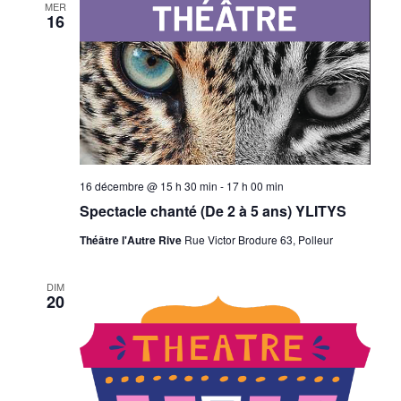
MER
16
16 décembre @ 15 h 30 min
-
17 h 00 min
Spectacle chanté (De 2 à 5 ans) YLITYS
Théâtre l'Autre Rive
Rue Victor Brodure 63, Polleur
DIM
20