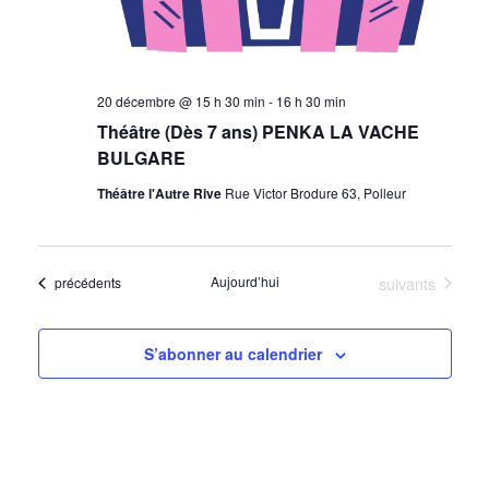
20 décembre @ 15 h 30 min
-
16 h 30 min
Théâtre (Dès 7 ans) PENKA LA VACHE
BULGARE
Théâtre l'Autre Rive
Rue Victor Brodure 63, Polleur
Évènements
Aujourd’hui
suivants
Évènements
précédents
S’abonner au calendrier