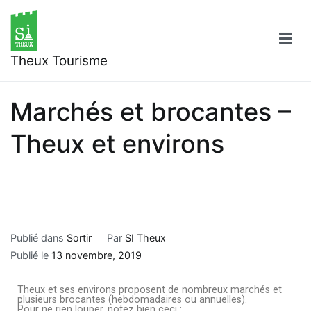
Theux Tourisme
Marchés et brocantes –
Theux et environs
Publié dans
Sortir
Par
SI Theux
Publié le
13 novembre, 2019
Theux et ses environs proposent de nombreux marchés et
plusieurs brocantes (hebdomadaires ou annuelles).
Pour ne rien louper, notez bien ceci :