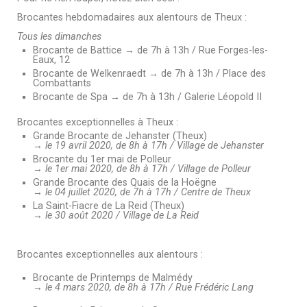
Brocantes hebdomadaires aux alentours de Theux
:
Tous les dimanches
Brocante de Battice
→
de 7h à 13h / Rue Forges-les-
Eaux, 12
Brocante de Welkenraedt
→
de 7h à 13h / Place des
Combattants
Brocante de Spa
→
de 7h à 13h / Galerie Léopold II
Brocantes exceptionnelles à Theux :
Grande Brocante de Jehanster (Theux)
→
le 19 avril 2020, de 8h à 17h / Village de Jehanster
Brocante du 1er mai de Polleur
→
le 1er mai 2020, de 8h à 17h / Village de Polleur
Grande Brocante des Quais de la Hoëgne
→
le 04 juillet 2020, de 7h à 17h / Centre de Theux
La Saint-Fiacre de La Reid (Theux)
→
le 30 août 2020 / Village de La Reid
Brocantes exceptionnelles
aux alentours
:
Brocante de Printemps de Malmédy
→ le 4 mars 2020, de 8h à 17h / Rue Frédéric Lang