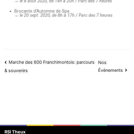
→ le 8 août 2020, de 14h à 20h / Parc des 7 heures
Brocante d’Automne de Spa
→ le 20 sept. 2020, de 8h à 17h / Parc des 7 heures
Marche des 600 Franchimontois: parcours
Nos
Événements
& souvenirs
RSI Theux